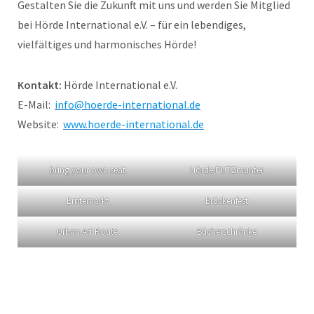
Gestalten Sie die Zukunft mit uns und werden Sie Mitglied
bei Hörde International e.V. – für ein lebendiges,
vielfältiges und harmonisches Hörde!
Kontakt:
Hörde International e.V.
E-Mail:
info@hoerde-international.de
Website:
www.hoerde-international.de
bring your own seat
Hörde PUTZmunter
Erntemarkt
Brückenfest
Urban Art Route
Bücherschränke