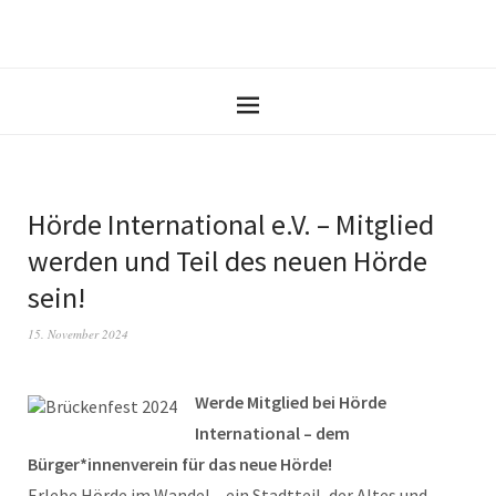
Hörde International e.V. – Mitglied
werden und Teil des neuen Hörde
sein!
15. November 2024
Werde Mitglied bei Hörde
International – dem
Bürger*innenverein für das neue Hörde!
Erlebe Hörde im Wandel – ein Stadtteil, der Altes und