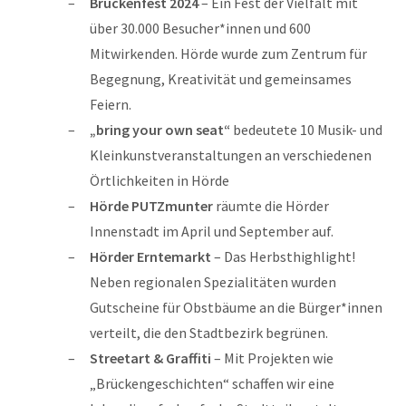
Brückenfest 2024
– Ein Fest der Vielfalt mit
über 30.000 Besucher*innen und 600
Mitwirkenden. Hörde wurde zum Zentrum für
Begegnung, Kreativität und gemeinsames
Feiern.
„bring your own seat“
bedeutete 10 Musik- und
Kleinkunstveranstaltungen an verschiedenen
Örtlichkeiten in Hörde
Hörde PUTZmunter
räumte die Hörder
Innenstadt im April und September auf.
Hörder Erntemarkt
– Das Herbsthighlight!
Neben regionalen Spezialitäten wurden
Gutscheine für Obstbäume an die Bürger*innen
verteilt, die den Stadtbezirk begrünen.
Streetart & Graffiti
– Mit Projekten wie
„Brückengeschichten“ schaffen wir eine