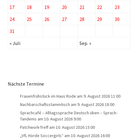
17
18
19
20
21
22
23
24
25
26
27
28
29
30
31
« Juli
Sep. »
Nächste Termine
Frauenfrühstück im Haus Rode
am 9. August 2026 11:00
Nachbarschaftsstammtisch
am 9. August 2026 18:00
Sprachcafé – Alltagssprache Deutsch üben – Sprach-
Tandems
am 10. August 2026 9:00
Patchwork-Treff
am 10. August 2026 15:00
„VfL Hörde Soccergirls“
am 10. August 2026 16:00