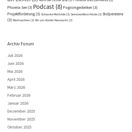
Nacht der Lichter 2026
(2)
Podcast
(8)
Phoenix See
(3)
Pogromgedenken
(3)
Projektförderung
(3)
Stolpersteine
Schlanke Mathilde
(2)
SeniorenBüro Hörde
(2)
(3)
Weihnachten
(2)
Wir am Hörder Neumarkt
(2)
Archiv Forum
Juli 2026
Juni 2026
Mai 2026
April 2026
März 2026
Februar 2026
Januar 2026
Dezember 2025
November 2025
Oktober 2025