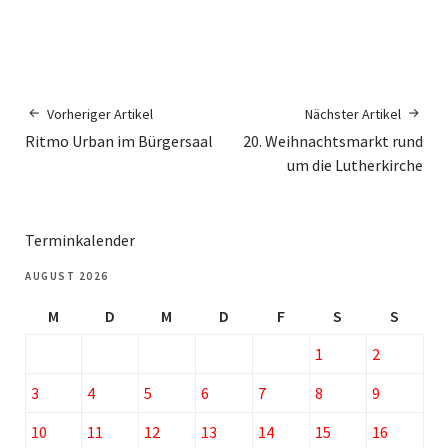
Vorheriger Artikel
Nächster Artikel
Ritmo Urban im Bürgersaal
20. Weihnachtsmarkt rund
um die Lutherkirche
Terminkalender
AUGUST 2026
M
D
M
D
F
S
S
1
2
3
4
5
6
7
8
9
10
11
12
13
14
15
16