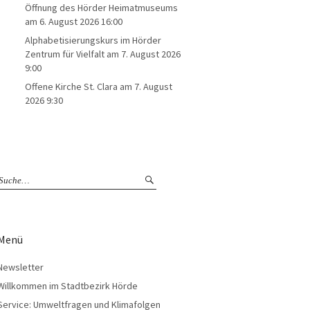
Öffnung des Hörder Heimatmuseums
am 6. August 2026 16:00
Alphabetisierungskurs im Hörder
Zentrum für Vielfalt
am 7. August 2026
9:00
Offene Kirche St. Clara
am 7. August
2026 9:30
Menü
Newsletter
Willkommen im Stadtbezirk Hörde
Service: Umweltfragen und Klimafolgen