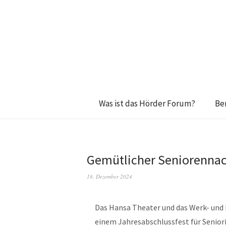
Was ist das Hörder Forum?
Be
Gemütlicher Seniorennac
18. Dezember 2024
Das Hansa Theater und das Werk- und
einem Jahresabschlussfest für Senior