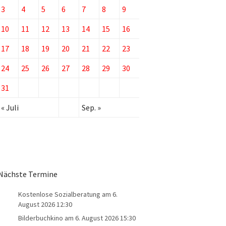
3
4
5
6
7
8
9
10
11
12
13
14
15
16
17
18
19
20
21
22
23
24
25
26
27
28
29
30
31
« Juli
Sep. »
Nächste Termine
Kostenlose Sozialberatung
am 6.
August 2026 12:30
Bilderbuchkino
am 6. August 2026 15:30