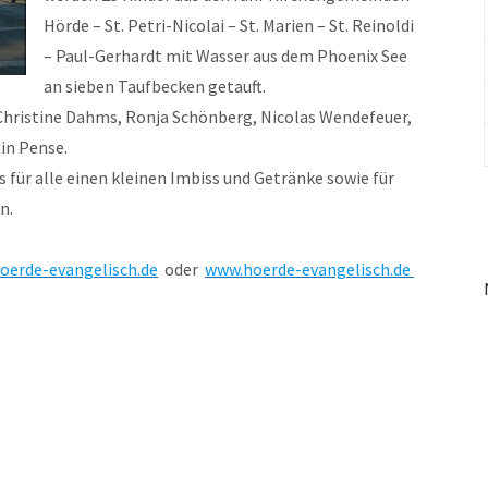
Hörde – St. Petri-Nicolai – St. Marien – St. Reinoldi
– Paul-Gerhardt mit Wasser aus dem Phoenix See
an sieben Taufbecken getauft.
 Christine Dahms, Ronja Schönberg, Nicolas Wendefeuer,
in Pense.
 für alle einen kleinen Imbiss und Getränke sowie für
n.
erde-evangelisch.de
oder
www.hoerde-evangelisch.de