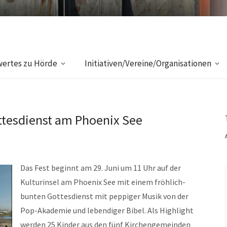
ertes zu Hörde
Initiativen/Vereine/Organisationen
ttesdienst am Phoenix See
Das Fest beginnt am 29. Juni um 11 Uhr auf der
Kulturinsel am Phoenix See mit einem fröhlich-
bunten Gottesdienst mit peppiger Musik von der
Pop-Akademie und lebendiger Bibel. Als Highlight
werden 25 Kinder aus den fünf Kirchengemeinden