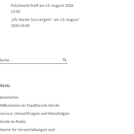
Patchwork-Treff
am 10. August 2026
15:00
„VfL Hörde Soccergirls“
am 10. August
2026 16:00
Menü
Newsletter
Willkommen im Stadtbezirk Hörde
Service: Umweltfragen und Klimafolgen
Hörde im Radio
Räume für Veranstaltungen und