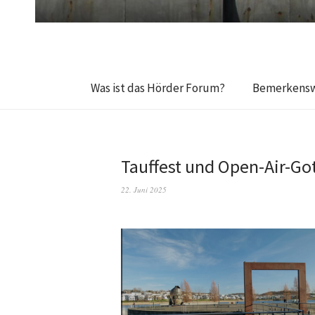
Was ist das Hörder Forum?
Bemerkensw
Tauffest und Open-Air-Go
22. Juni 2025