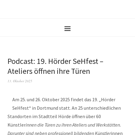
Podcast: 19. Hörder SeHfest –
Ateliers öffnen ihre Türen
13. Oktober 2025
Am 25. und 26. Oktober 2025 findet das 19. „Hörder
SeHfest“ in Dortmund statt. An 25 unterschiedlichen
Standorten im Stadtteil Hörde öffnen über 60
Künstler
innen die Türen zu ihren Ateliers und Werkstätten.
Darunter sind neben professionell bildenden Künstler
innen