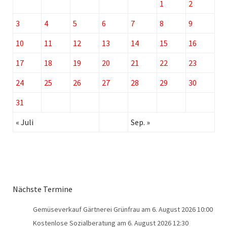
1
2
3
4
5
6
7
8
9
10
11
12
13
14
15
16
17
18
19
20
21
22
23
24
25
26
27
28
29
30
31
« Juli
Sep. »
Nächste Termine
Gemüseverkauf Gärtnerei Grünfrau
am 6. August 2026 10:00
Kostenlose Sozialberatung
am 6. August 2026 12:30