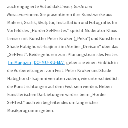
auch engagierte Autodidakt
innen, Gäste und
Newcomer
innen. Sie präsentieren ihre Kunstwerke aus
Malerei, Grafik, Skulptur, Installation und Fotografie. Im
Vorfeld des „Hörder SeHFestes“ spricht Moderator Klaus
Lenser mit Künstler Peter Kröker („Peka“) und Künstlerin
Shade Habighorst-Isajinmi im Atelier „Dreisam“ über das
„SeHFest“. Beide gehören zum Planungsteam des Festes.
Im Magazin „DO-MU-KU-MA“
geben sie einen Einblick in
die Vorbereitungen vom Fest. Peter Kröker und Shade
Habighorst-Isajinmi verraten zudem, wie unterschiedlich
die Kunstrichtungen auf dem Fest sein werden. Neben
künstlerischen Darbietungen wird es beim „Hörder
SeHfest“ auch ein begleitendes umfangreiches
Musikprogramm geben.