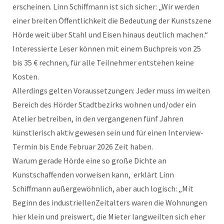
erscheinen. Linn Schiffmann ist sich sicher: „Wir werden
einer breiten Öffentlichkeit die Bedeutung der Kunstszene
Hörde weit über Stahl und Eisen hinaus deutlich machen.“
Interessierte Leser können mit einem Buchpreis von 25
bis 35 € rechnen, für alle Teilnehmer entstehen keine
Kosten.
Allerdings gelten Voraussetzungen: Jeder muss im weiten
Bereich des Hörder Stadtbezirks wohnen und/oder ein
Atelier betreiben, in den vergangenen fünf Jahren
künstlerisch aktiv gewesen sein und für einen Interview-
Termin bis Ende Februar 2026 Zeit haben.
Warum gerade Hörde eine so große Dichte an
Kunstschaffenden vorweisen kann, erklärt Linn
Schiffmann außergewöhnlich, aber auch logisch: „Mit
Beginn des industriellenZeitalters waren die Wohnungen
hier klein und preiswert, die Mieter langweilten sich eher