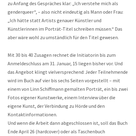
zu Anfang des Gespräches klar: „Ich verstehe mich als
genderqueer“, – also nicht eindeutig als Mann oder Frau:
„Ich hätte statt Artists genauer Künstler und
Künstlerinnen im Porträt-Titel schreiben müssen.“ Das
aber wäre wohl zu umständlich für den Titel gewesen.
Mit 30 bis 40 Zusagen rechnet die Initiatorin bis zum
Anmeldeschluss am 31. Januar, 15 liegen bisher vor. Und
das Angebot klingt vielversprechend: Jeder Teilnehmende
wird im Buch auf vier bis sechs Seiten vorgestellt – mit
einem von Linn Schiffmann gemalten Porträt, ein bis zwei
Fotos eigener Kunstwerke, einem Interview über die
eigene Kunst, der Verbindung zu Hörde und den
Kontaktinformationen.
Und wenn die Arbeit dann abgeschlossen ist, soll das Buch
Ende April 26 (hardcover) oder als Taschenbuch