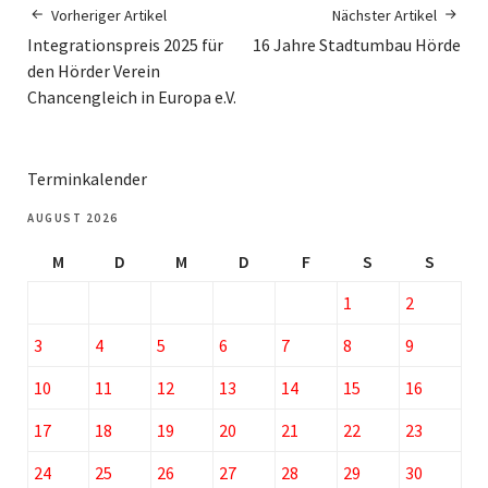
Vorheriger Artikel
Nächster Artikel
Integrationspreis 2025 für
16 Jahre Stadtumbau Hörde
den Hörder Verein
Chancengleich in Europa e.V.
Terminkalender
AUGUST 2026
M
D
M
D
F
S
S
1
2
3
4
5
6
7
8
9
10
11
12
13
14
15
16
17
18
19
20
21
22
23
24
25
26
27
28
29
30