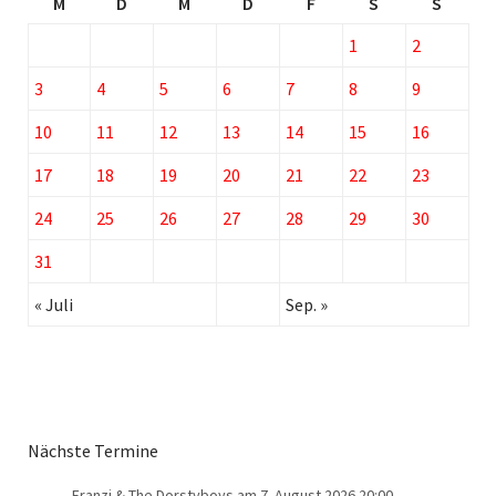
M
D
M
D
F
S
S
1
2
3
4
5
6
7
8
9
10
11
12
13
14
15
16
17
18
19
20
21
22
23
24
25
26
27
28
29
30
31
« Juli
Sep. »
Nächste Termine
Franzi & The Dorstyboys
am 7. August 2026 20:00