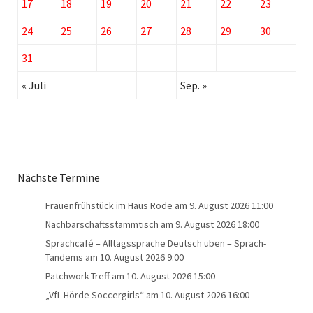
17
18
19
20
21
22
23
24
25
26
27
28
29
30
31
« Juli
Sep. »
Nächste Termine
Frauenfrühstück im Haus Rode
am 9. August 2026 11:00
Nachbarschaftsstammtisch
am 9. August 2026 18:00
Sprachcafé – Alltagssprache Deutsch üben – Sprach-
Tandems
am 10. August 2026 9:00
Patchwork-Treff
am 10. August 2026 15:00
„VfL Hörde Soccergirls“
am 10. August 2026 16:00