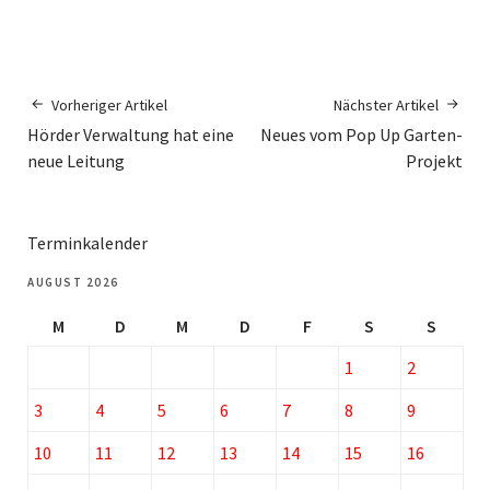
Vorheriger Artikel
Nächster Artikel
Hörder Verwaltung hat eine
Neues vom Pop Up Garten-
neue Leitung
Projekt
Terminkalender
AUGUST 2026
M
D
M
D
F
S
S
1
2
3
4
5
6
7
8
9
10
11
12
13
14
15
16