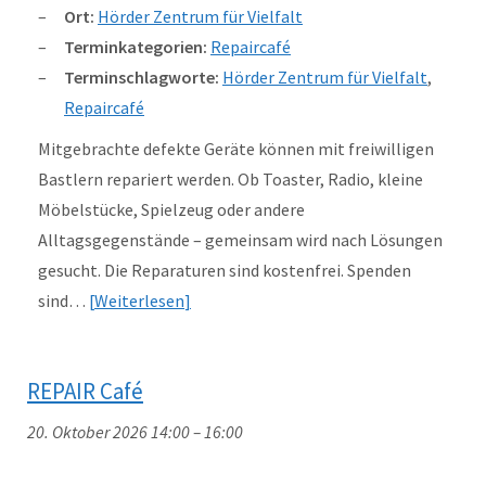
Ort:
Hörder Zentrum für Vielfalt
Terminkategorien:
Repaircafé
Terminschlagworte:
Hörder Zentrum für Vielfalt
,
Repaircafé
Mitgebrachte defekte Geräte können mit freiwilligen
Bastlern repariert werden. Ob Toaster, Radio, kleine
Möbelstücke, Spielzeug oder andere
Alltagsgegenstände – gemeinsam wird nach Lösungen
gesucht. Die Reparaturen sind kostenfrei. Spenden
sind…
Weiterlesen
REPAIR Café
20. Oktober 2026 14:00
–
16:00