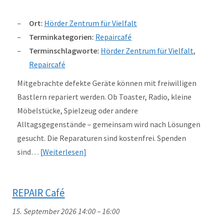
Ort:
Hörder Zentrum für Vielfalt
Terminkategorien:
Repaircafé
Terminschlagworte:
Hörder Zentrum für Vielfalt
,
Repaircafé
Mitgebrachte defekte Geräte können mit freiwilligen
Bastlern repariert werden. Ob Toaster, Radio, kleine
Möbelstücke, Spielzeug oder andere
Alltagsgegenstände – gemeinsam wird nach Lösungen
gesucht. Die Reparaturen sind kostenfrei. Spenden
sind…
Weiterlesen
REPAIR Café
15. September 2026 14:00
–
16:00