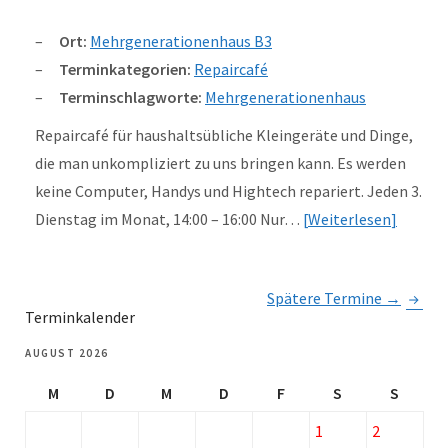
Ort:
Mehrgenerationenhaus B3
Terminkategorien:
Repaircafé
Terminschlagworte:
Mehrgenerationenhaus
Repaircafé für haushaltsübliche Kleingeräte und Dinge,
die man unkompliziert zu uns bringen kann. Es werden
keine Computer, Handys und Hightech repariert. Jeden 3.
Dienstag im Monat, 14:00 – 16:00 Nur…
Weiterlesen
Spätere Termine
→
Terminkalender
AUGUST 2026
M
D
M
D
F
S
S
1
2