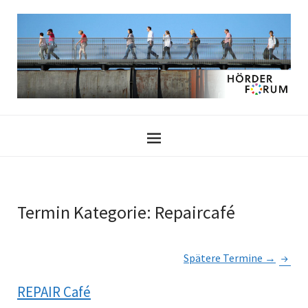
Termin Kategorie:
Repaircafé
Spätere Termine
→
REPAIR Café