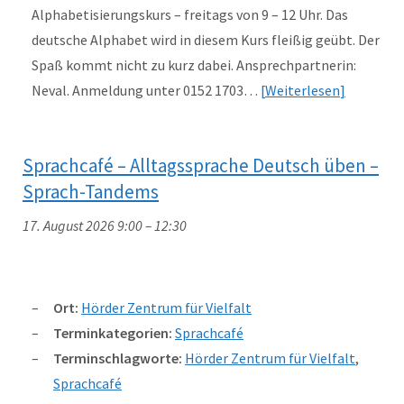
Alphabetisierungskurs – freitags von 9 – 12 Uhr. Das
deutsche Alphabet wird in diesem Kurs fleißig geübt. Der
Spaß kommt nicht zu kurz dabei. Ansprechpartnerin:
Neval. Anmeldung unter 0152 1703…
Weiterlesen
Sprachcafé – Alltagssprache Deutsch üben –
Sprach-Tandems
17. August 2026 9:00
–
12:30
Ort:
Hörder Zentrum für Vielfalt
Terminkategorien:
Sprachcafé
Terminschlagworte:
Hörder Zentrum für Vielfalt
,
Sprachcafé