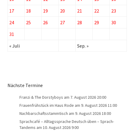
17
18
19
20
21
22
23
24
25
26
27
28
29
30
31
« Juli
Sep. »
Nächste Termine
Franzi & The Dorstyboys
am 7. August 2026 20:00
Frauenfrühstück im Haus Rode
am 9. August 2026 11:00
Nachbarschaftsstammtisch
am 9. August 2026 18:00
Sprachcafé – Alltagssprache Deutsch üben – Sprach-
Tandems
am 10. August 2026 9:00