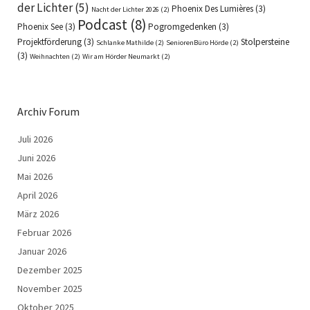
der Lichter
(5)
Phoenix Des Lumières
(3)
Nacht der Lichter 2026
(2)
Podcast
(8)
Phoenix See
(3)
Pogromgedenken
(3)
Projektförderung
(3)
Stolpersteine
Schlanke Mathilde
(2)
SeniorenBüro Hörde
(2)
(3)
Weihnachten
(2)
Wir am Hörder Neumarkt
(2)
Archiv Forum
Juli 2026
Juni 2026
Mai 2026
April 2026
März 2026
Februar 2026
Januar 2026
Dezember 2025
November 2025
Oktober 2025