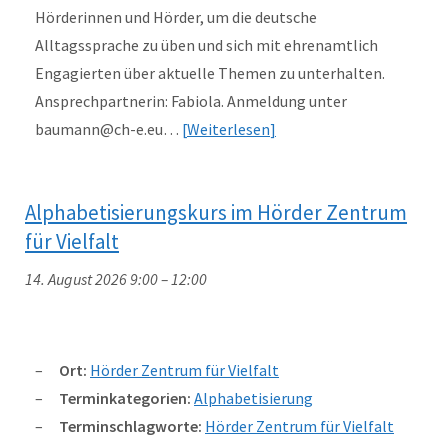
Hörderinnen und Hörder, um die deutsche
Alltagssprache zu üben und sich mit ehrenamtlich
Engagierten über aktuelle Themen zu unterhalten.
Ansprechpartnerin: Fabiola. Anmeldung unter
baumann@ch-e.eu…
Weiterlesen
Alphabetisierungskurs im Hörder Zentrum
für Vielfalt
14. August 2026 9:00
–
12:00
Ort:
Hörder Zentrum für Vielfalt
Terminkategorien:
Alphabetisierung
Terminschlagworte:
Hörder Zentrum für Vielfalt