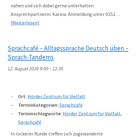
nähen und sich dabei gerne unterhalten.
Ansprechpartnerin: Karina. Anmeldung unter 0152…
Weiterlesen
Sprachcafé – Alltagssprache Deutsch üben –
Sprach-Tandems
12. August 2026 9:00
–
12:30
Ort:
Hörder Zentrum für Vielfalt
Terminkategorien:
Sprachcafé
Terminschlagworte:
Hörder Zentrum für Vielfalt
,
Sprachcafé
In lockerer Runde treffen sich zugewanderte