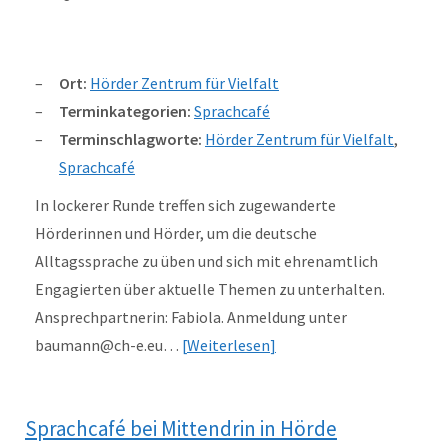
Ort:
Hörder Zentrum für Vielfalt
Terminkategorien:
Sprachcafé
Terminschlagworte:
Hörder Zentrum für Vielfalt
,
Sprachcafé
In lockerer Runde treffen sich zugewanderte
Hörderinnen und Hörder, um die deutsche
Alltagssprache zu üben und sich mit ehrenamtlich
Engagierten über aktuelle Themen zu unterhalten.
Ansprechpartnerin: Fabiola. Anmeldung unter
baumann@ch-e.eu…
Weiterlesen
Sprachcafé bei Mittendrin in Hörde