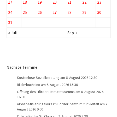
17
18
19
20
21
22
23
24
25
26
27
28
29
30
31
« Juli
Sep. »
Nächste Termine
Kostenlose Sozialberatung
am 6. August 2026 12:30
Bilderbuchkino
am 6. August 2026 15:30
Öffnung des Hörder Heimatmuseums
am 6. August 2026
16:00
Alphabetisierungskurs im Hörder Zentrum für Vielfalt
am 7.
August 2026 9:00
Offene Kirche St. Clara
am 7. August 2026 9:30