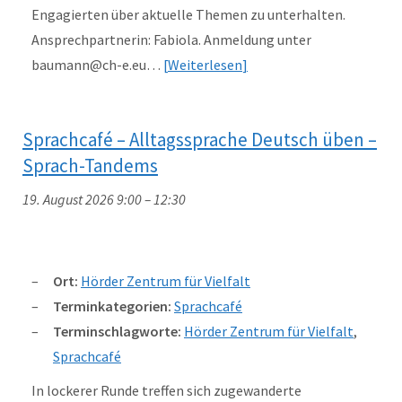
Engagierten über aktuelle Themen zu unterhalten.
Ansprechpartnerin: Fabiola. Anmeldung unter
baumann@ch-e.eu…
Weiterlesen
Sprachcafé – Alltagssprache Deutsch üben –
Sprach-Tandems
19. August 2026 9:00
–
12:30
Ort:
Hörder Zentrum für Vielfalt
Terminkategorien:
Sprachcafé
Terminschlagworte:
Hörder Zentrum für Vielfalt
,
Sprachcafé
In lockerer Runde treffen sich zugewanderte