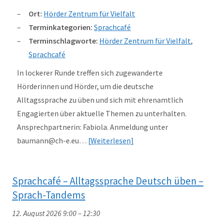
Ort:
Hörder Zentrum für Vielfalt
Terminkategorien:
Sprachcafé
Terminschlagworte:
Hörder Zentrum für Vielfalt
,
Sprachcafé
In lockerer Runde treffen sich zugewanderte
Hörderinnen und Hörder, um die deutsche
Alltagssprache zu üben und sich mit ehrenamtlich
Engagierten über aktuelle Themen zu unterhalten.
Ansprechpartnerin: Fabiola. Anmeldung unter
baumann@ch-e.eu…
Weiterlesen
Sprachcafé – Alltagssprache Deutsch üben –
Sprach-Tandems
12. August 2026 9:00
–
12:30