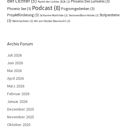
der Lichter
(5)
Phoenix Des Lumières
(3)
Nacht der Lichter 2026
(2)
Podcast
(8)
Phoenix See
(3)
Pogromgedenken
(3)
Projektförderung
(3)
Stolpersteine
Schlanke Mathilde
(2)
SeniorenBüro Hörde
(2)
(3)
Weihnachten
(2)
Wir am Hörder Neumarkt
(2)
Archiv Forum
Juli 2026
Juni 2026
Mai 2026
April 2026
März 2026
Februar 2026
Januar 2026
Dezember 2025
November 2025
Oktober 2025