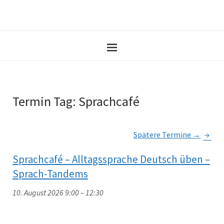
Termin Tag:
Sprachcafé
Spätere Termine
→
Sprachcafé – Alltagssprache Deutsch üben –
Sprach-Tandems
10. August 2026 9:00
–
12:30