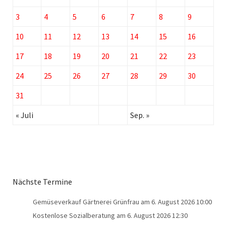
3
4
5
6
7
8
9
10
11
12
13
14
15
16
17
18
19
20
21
22
23
24
25
26
27
28
29
30
31
« Juli
Sep. »
Nächste Termine
Gemüseverkauf Gärtnerei Grünfrau
am 6. August 2026 10:00
Kostenlose Sozialberatung
am 6. August 2026 12:30