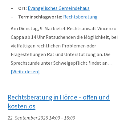
Ort:
Evangelisches Gemeindehaus
Terminschlagworte:
Rechtsberatung
Am Dienstag, 9. Mai bietet Rechtsanwalt Vincenzo
Cappa ab 14 Uhr Ratsuchenden die Möglichkeit, bei
vielfältigen rechtlichen Problemen oder
Fragestellungen Rat und Unterstützung an. Die
Sprechstunde unter Schweigepflicht findet an…
Weiterlesen
Rechtsberatung in Hörde – offen und
kostenlos
22. September 2026 14:00
–
16:00