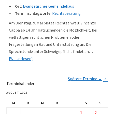
Ort:
Evangelisches Gemeindehaus
Terminschlagworte:
Rechtsberatung
Am Dienstag, 9. Mai bietet Rechtsanwalt Vincenzo
Cappa ab 14 Uhr Ratsuchenden die Möglichkeit, bei
vielfältigen rechtlichen Problemen oder
Fragestellungen Rat und Unterstützung an. Die
Sprechstunde unter Schweigepflicht findet an…
Weiterlesen
Spätere Termine
→
Terminkalender
AUGUST 2026
M
D
M
D
F
S
S
1
2