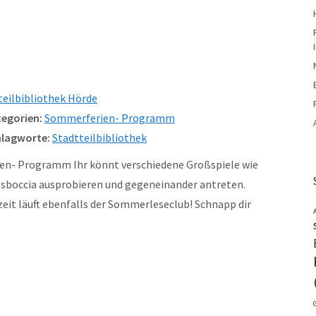
teilbibliothek Hörde
egorien:
Sommerferien- Programm
lagworte:
Stadtteilbibliothek
en- Programm Ihr könnt verschiedene Großspiele wie
ssboccia ausprobieren und gegeneinander antreten.
t läuft ebenfalls der Sommerleseclub! Schnapp dir