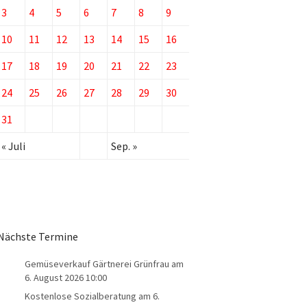
3
4
5
6
7
8
9
10
11
12
13
14
15
16
17
18
19
20
21
22
23
24
25
26
27
28
29
30
31
« Juli
Sep. »
Nächste Termine
Gemüseverkauf Gärtnerei Grünfrau
am
6. August 2026 10:00
Kostenlose Sozialberatung
am 6.