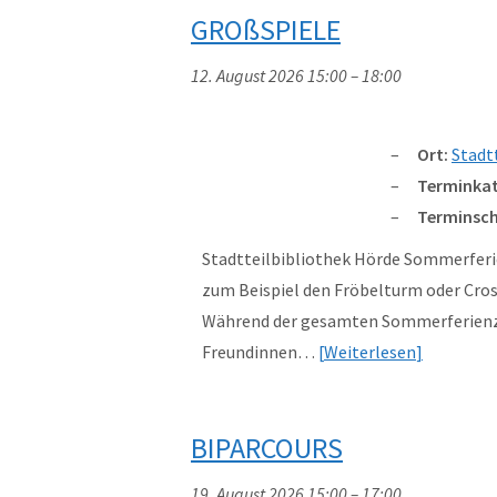
GROßSPIELE
12. August 2026 15:00
–
18:00
Ort:
Stadt
Terminkat
Terminsch
Stadtteilbibliothek Hörde Sommerferi
zum Beispiel den Fröbelturm oder Cro
Während der gesamten Sommerferienzei
Freundinnen…
Weiterlesen
BIPARCOURS
19. August 2026 15:00
–
17:00