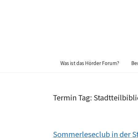
Was ist das Hörder Forum?
Be
Termin Tag:
Stadtteilbibl
Sommerleseclub in der St