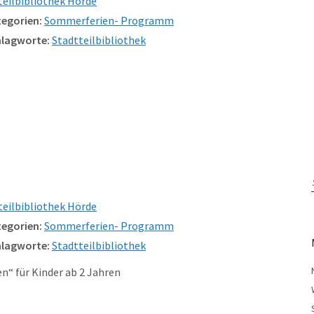
teilbibliothek Hörde
egorien:
Sommerferien- Programm
lagworte:
Stadtteilbibliothek
teilbibliothek Hörde
egorien:
Sommerferien- Programm
lagworte:
Stadtteilbibliothek
ien“ für Kinder ab 2 Jahren