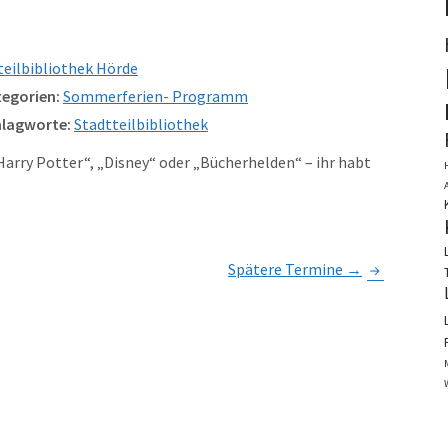
teilbibliothek Hörde
egorien:
Sommerferien- Programm
lagworte:
Stadtteilbibliothek
rry Potter“, „Disney“ oder „Bücherhelden“ – ihr habt
Spätere Termine
→