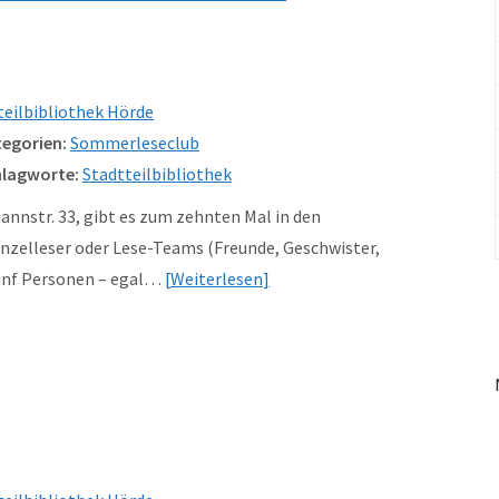
teilbibliothek Hörde
egorien:
Sommerleseclub
lagworte:
Stadtteilbibliothek
annstr. 33, gibt es zum zehnten Mal in den
zelleser oder Lese-Teams (Freunde, Geschwister,
fünf Personen – egal…
Weiterlesen