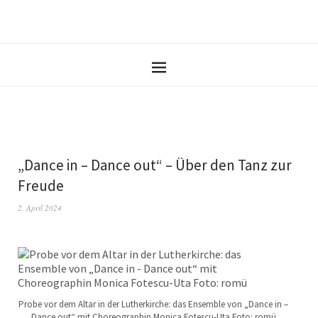
„Dance in – Dance out“ – Über den Tanz zur
Freude
2. April 2024
Probe vor dem Altar in der Lutherkirche: das Ensemble von „Dance in –
Dance out“ mit Choreographin Monica Fotescu-Uta Foto: romü