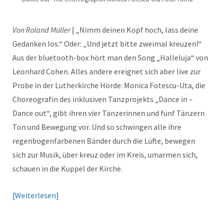
Von Roland Müller
| „Nimm deinen Kopf hoch, lass deine
Gedanken los.“ Oder: „Und jetzt bitte zweimal kreuzen!“
Aus der bluetooth-box hört man den Song „Halleluja“ von
Leonhard Cohen. Alles andere ereignet sich aber live zur
Probe in der Lutherkirche Hörde: Monica Fotescu-Uta, die
Choreografin des inklusiven Tanzprojekts „Dance in –
Dance out“, gibt ihren vier Tänzerinnen und fünf Tänzern
Ton und Bewegung vor. Und so schwingen alle ihre
regenbogenfarbenen Bänder durch die Lüfte, bewegen
sich zur Musik, über kreuz oder im Kreis, umarmen sich,
schauen in die Kuppel der Kirche.
Weiterlesen