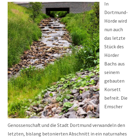
In
Dortmund-
Hörde wird
nun auch
das letzte
Stück des
Hörder
Bachs aus
seinem
gebauten
Korsett
befreit. Die
Emscher
Genossenschaft und die Stadt Dortmund verwandeln den
letzten, bislang betonierten Abschnitt in ein naturnahes