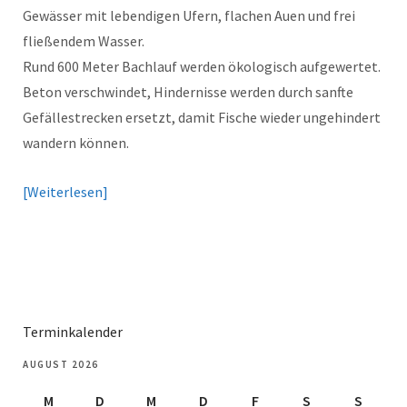
Gewässer mit lebendigen Ufern, flachen Auen und frei
fließendem Wasser.
Rund 600 Meter Bachlauf werden ökologisch aufgewertet.
Beton verschwindet, Hindernisse werden durch sanfte
Gefällestrecken ersetzt, damit Fische wieder ungehindert
wandern können.
Weiterlesen
Terminkalender
AUGUST 2026
M
D
M
D
F
S
S