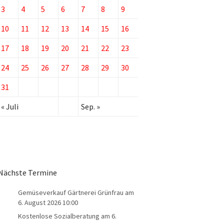
3
4
5
6
7
8
9
10
11
12
13
14
15
16
17
18
19
20
21
22
23
24
25
26
27
28
29
30
31
« Juli
Sep. »
Nächste Termine
Gemüseverkauf Gärtnerei Grünfrau
am
6. August 2026 10:00
Kostenlose Sozialberatung
am 6.