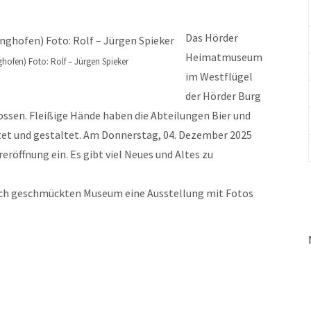
Das Hörder
Heimatmuseum
hofen) Foto: Rolf – Jürgen Spieker
im Westflügel
der Hörder Burg
sen. Fleißige Hände haben die Abteilungen Bier und
htet und gestaltet. Am Donnerstag, 04. Dezember 2025
reröffnung ein. Es gibt viel Neues und Altes zu
lich geschmückten Museum eine Ausstellung mit Fotos