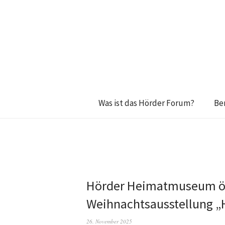
Was ist das Hörder Forum?
Be
Hörder Heimatmuseum öff
Weihnachtsausstellung „
26. November 2025