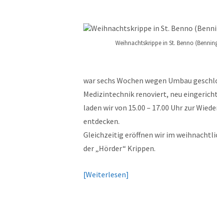
Weihnachtskrippe in St. Benno (Benning
war sechs Wochen wegen Umbau geschlos
Medizintechnik renoviert, neu eingeric
laden wir von 15.00 – 17.00 Uhr zur Wiede
entdecken.
Gleichzeitig eröffnen wir im weihnacht
der „Hörder“ Krippen.
Weiterlesen