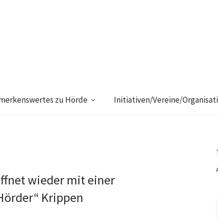
merkenswertes zu Hörde
Initiativen/Vereine/Organisat
net wieder mit einer
Hörder“ Krippen