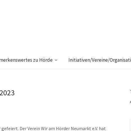
merkenswertes zu Hörde
Initiativen/Vereine/Organisat
 2023
gefeiert. Der Verein Wir am Hörder Neumarkt e.V. hat