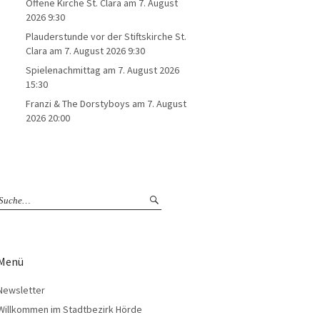
Offene Kirche St. Clara
am 7. August
2026 9:30
Plauderstunde vor der Stiftskirche St.
Clara
am 7. August 2026 9:30
Spielenachmittag
am 7. August 2026
15:30
Franzi & The Dorstyboys
am 7. August
2026 20:00
Menü
Newsletter
Willkommen im Stadtbezirk Hörde