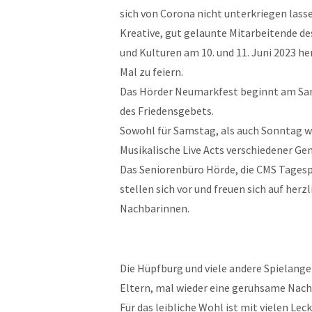
sich von Corona nicht unterkriegen lass
Kreative, gut gelaunte Mitarbeitende de
und Kulturen am 10. und 11. Juni 2023 he
Mal zu feiern.
Das Hörder Neumarkfest beginnt am Sams
des Friedensgebets.
Sowohl für Samstag, als auch Sonntag 
Musikalische Live Acts verschiedener 
Das Seniorenbüro Hörde, die CMS Tagesp
stellen sich vor und freuen sich auf he
Nachbarinnen.
Die Hüpfburg und viele andere Spielang
Eltern, mal wieder eine geruhsame Nach
Für das leibliche Wohl ist mit vielen L