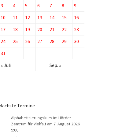
3
4
5
6
7
8
9
10
11
12
13
14
15
16
17
18
19
20
21
22
23
24
25
26
27
28
29
30
31
« Juli
Sep. »
Nächste Termine
Alphabetisierungskurs im Hörder
Zentrum für Vielfalt
am 7. August 2026
9:00