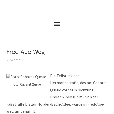
Fred-Ape-Weg
5. Juni 2023
Ein Teilstück der
Hermannstraße, das am Cabaret
Foto: Cabaret Queue
Queue vorbei in Richtung
Phoenix-See führt – von der
Faßstraße bis zur Hörder-Bach-Allee, wurde in Fred-Ape-
Weg umbenannt.