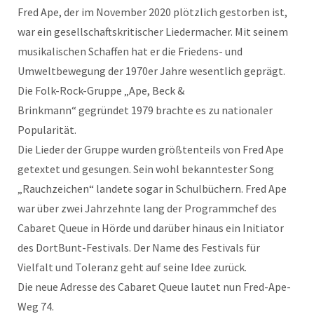
Fred Ape, der im November 2020 plötzlich gestorben ist,
war ein gesellschaftskritischer Liedermacher. Mit seinem
musikalischen Schaffen hat er die Friedens- und
Umweltbewegung der 1970er Jahre wesentlich geprägt.
Die Folk-Rock-Gruppe „Ape, Beck &
Brinkmann“ gegründet 1979 brachte es zu nationaler
Popularität.
Die Lieder der Gruppe wurden größtenteils von Fred Ape
getextet und gesungen. Sein wohl bekanntester Song
„Rauchzeichen“ landete sogar in Schulbüchern. Fred Ape
war über zwei Jahrzehnte lang der Programmchef des
Cabaret Queue in Hörde und darüber hinaus ein Initiator
des DortBunt-Festivals. Der Name des Festivals für
Vielfalt und Toleranz geht auf seine Idee zurück.
Die neue Adresse des Cabaret Queue lautet nun Fred-Ape-
Weg 74.