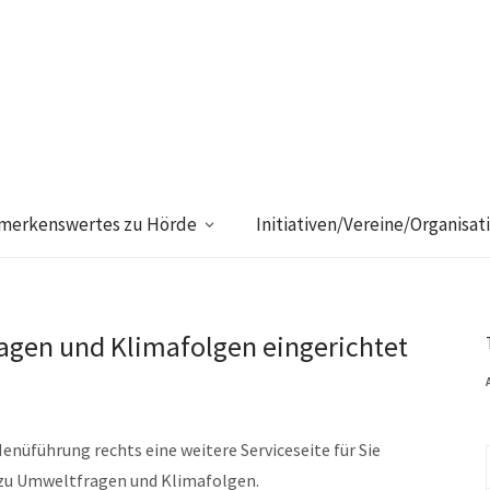
merkenswertes zu Hörde
Initiativen/Vereine/Organisat
agen und Klimafolgen eingerichtet
enüführung rechts eine weitere Serviceseite für Sie
e zu Umweltfragen und Klimafolgen.