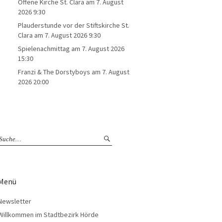
Offene Kirche St. Clara
am 7. August
2026 9:30
Plauderstunde vor der Stiftskirche St.
Clara
am 7. August 2026 9:30
Spielenachmittag
am 7. August 2026
15:30
Franzi & The Dorstyboys
am 7. August
2026 20:00
Menü
Newsletter
Willkommen im Stadtbezirk Hörde