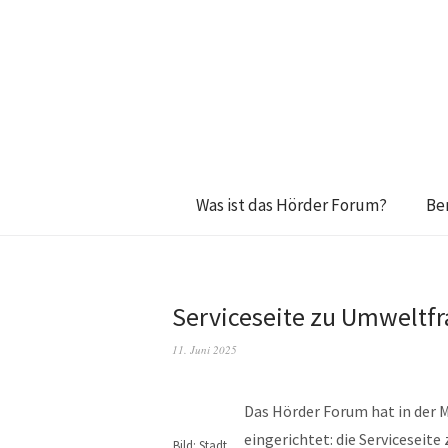
Was ist das Hörder Forum?
Be
Serviceseite zu Umweltfr
11. Juni 2025
Das Hörder Forum hat in der M
eingerichtet: die Serviceseit
Bild: Stadt