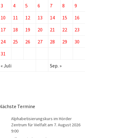
3
4
5
6
7
8
9
10
11
12
13
14
15
16
17
18
19
20
21
22
23
24
25
26
27
28
29
30
31
« Juli
Sep. »
Nächste Termine
Alphabetisierungskurs im Hörder
Zentrum für Vielfalt
am 7. August 2026
9:00