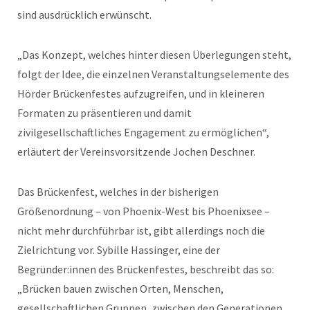
sind ausdrücklich erwünscht.
„Das Konzept, welches hinter diesen Überlegungen steht,
folgt der Idee, die einzelnen Veranstaltungselemente des
Hörder Brückenfestes aufzugreifen, und in kleineren
Formaten zu präsentieren und damit
zivilgesellschaftliches Engagement zu ermöglichen“,
erläutert der Vereinsvorsitzende Jochen Deschner.
Das Brückenfest, welches in der bisherigen
Größenordnung – von Phoenix-West bis Phoenixsee –
nicht mehr durchführbar ist, gibt allerdings noch die
Zielrichtung vor. Sybille Hassinger, eine der
Begründer:innen des Brückenfestes, beschreibt das so:
„Brücken bauen zwischen Orten, Menschen,
gesellschaftlichen Gruppen, zwischen den Generationen