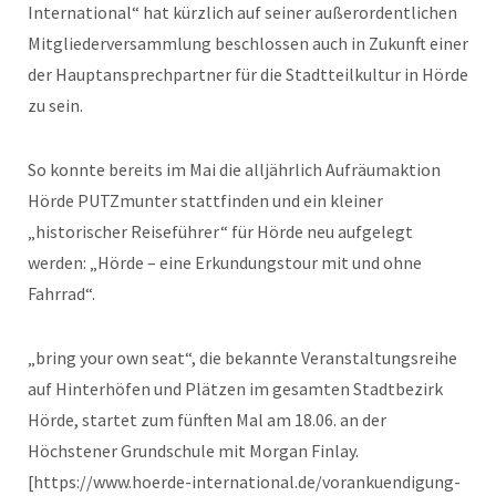
International“ hat kürzlich auf seiner außerordentlichen
Mitgliederversammlung beschlossen auch in Zukunft einer
der Hauptansprechpartner für die Stadtteilkultur in Hörde
zu sein.
So konnte bereits im Mai die alljährlich Aufräumaktion
Hörde PUTZmunter stattfinden und ein kleiner
„historischer Reiseführer“ für Hörde neu aufgelegt
werden: „Hörde – eine Erkundungstour mit und ohne
Fahrrad“.
„bring your own seat“, die bekannte Veranstaltungsreihe
auf Hinterhöfen und Plätzen im gesamten Stadtbezirk
Hörde, startet zum fünften Mal am 18.06. an der
Höchstener Grundschule mit Morgan Finlay.
[https://www.hoerde-international.de/vorankuendigung-