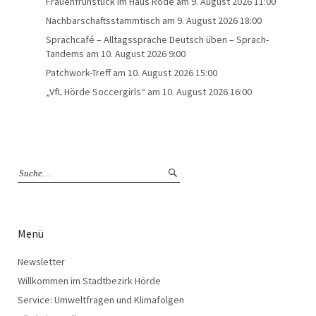
Frauenfrühstück im Haus Rode
am 9. August 2026 11:00
Nachbarschaftsstammtisch
am 9. August 2026 18:00
Sprachcafé – Alltagssprache Deutsch üben – Sprach-
Tandems
am 10. August 2026 9:00
Patchwork-Treff
am 10. August 2026 15:00
„VfL Hörde Soccergirls“
am 10. August 2026 16:00
Menü
Newsletter
Willkommen im Stadtbezirk Hörde
Service: Umweltfragen und Klimafolgen