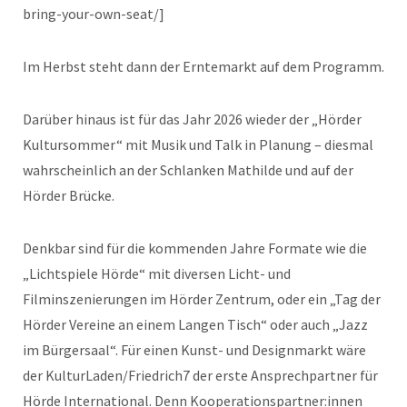
bring-your-own-seat/]
Im Herbst steht dann der Erntemarkt auf dem Programm.
Darüber hinaus ist für das Jahr 2026 wieder der „Hörder
Kultursommer“ mit Musik und Talk in Planung – diesmal
wahrscheinlich an der Schlanken Mathilde und auf der
Hörder Brücke.
Denkbar sind für die kommenden Jahre Formate wie die
„Lichtspiele Hörde“ mit diversen Licht- und
Filminszenierungen im Hörder Zentrum, oder ein „Tag der
Hörder Vereine an einem Langen Tisch“ oder auch „Jazz
im Bürgersaal“. Für einen Kunst- und Designmarkt wäre
der KulturLaden/Friedrich7 der erste Ansprechpartner für
Hörde International. Denn Kooperationspartner:innen