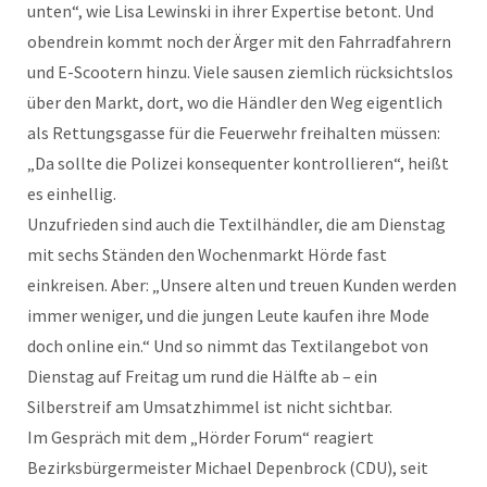
unten“, wie Lisa Lewinski in ihrer Expertise betont. Und
obendrein kommt noch der Ärger mit den Fahrradfahrern
und E-Scootern hinzu. Viele sausen ziemlich rücksichtslos
über den Markt, dort, wo die Händler den Weg eigentlich
als Rettungsgasse für die Feuerwehr freihalten müssen:
„Da sollte die Polizei konsequenter kontrollieren“, heißt
es einhellig.
Unzufrieden sind auch die Textilhändler, die am Dienstag
mit sechs Ständen den Wochenmarkt Hörde fast
einkreisen. Aber: „Unsere alten und treuen Kunden werden
immer weniger, und die jungen Leute kaufen ihre Mode
doch online ein.“ Und so nimmt das Textilangebot von
Dienstag auf Freitag um rund die Hälfte ab – ein
Silberstreif am Umsatzhimmel ist nicht sichtbar.
Im Gespräch mit dem „Hörder Forum“ reagiert
Bezirksbürgermeister Michael Depenbrock (CDU), seit