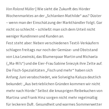
Von Roland Müller
| Wie sieht die Zukunft des Hörder
Wochenmarktes an der „Schlanken Mathilde“ aus? Düster
– wenn man der Einschätzung der Markthändler folgt. Gar
nicht so schlecht – schließt man sich dem Urteil nicht
weniger Kundinnen und Kunden an.
Fest steht aber: Neben verschiedenen Textil-Verkäufern
schlagen freitags nur noch der Gemüse- und Obststand
von Lisa Lewinski, das Blumenpaar Martin und Michaela
(„Ma-Mi’s“) und die Eier-Frau Sabine Sniezyk ihre Zelte auf.
Die Fisch-Spezialitäten „Fisch und mehr“ haben sich
Anfang Juni verabschiedet, wie Solveigha Kaluza deutlich
bekundet: „Aus betrieblichen Gründen kommen wir nicht
mehr nach Hörde.“ Selbst die knusprigen Reibekuchen von
Martina und Frank Hinz sorgen nicht mehr regelmäßig
für leckeren Duft . Gesundheit und warmes Sommerwetter