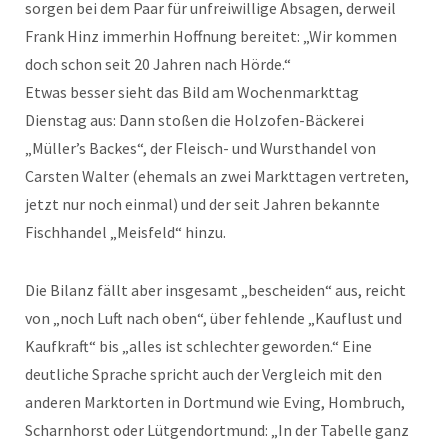
sorgen bei dem Paar für unfreiwillige Absagen, derweil
Frank Hinz immerhin Hoffnung bereitet: „Wir kommen
doch schon seit 20 Jahren nach Hörde.“
Etwas besser sieht das Bild am Wochenmarkttag
Dienstag aus: Dann stoßen die Holzofen-Bäckerei
„Müller’s Backes“, der Fleisch- und Wursthandel von
Carsten Walter (ehemals an zwei Markttagen vertreten,
jetzt nur noch einmal) und der seit Jahren bekannte
Fischhandel „Meisfeld“ hinzu.
Die Bilanz fällt aber insgesamt „bescheiden“ aus, reicht
von „noch Luft nach oben“, über fehlende „Kauflust und
Kaufkraft“ bis „alles ist schlechter geworden.“ Eine
deutliche Sprache spricht auch der Vergleich mit den
anderen Marktorten in Dortmund wie Eving, Hombruch,
Scharnhorst oder Lütgendortmund: „In der Tabelle ganz