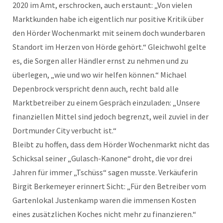
2020 im Amt, erschrocken, auch erstaunt: „Von vielen
Marktkunden habe ich eigentlich nur positive Kritik über
den Hörder Wochenmarkt mit seinem doch wunderbaren
Standort im Herzen von Hörde gehört.“ Gleichwohl gelte
es, die Sorgen aller Händler ernst zu nehmen und zu
überlegen, „wie und wo wir helfen können.“ Michael
Depenbrock verspricht denn auch, recht bald alle
Marktbetreiber zu einem Gespräch einzuladen: „Unsere
finanziellen Mittel sind jedoch begrenzt, weil zuviel in der
Dortmunder City verbucht ist.“
Bleibt zu hoffen, dass dem Hörder Wochenmarkt nicht das
Schicksal seiner „Gulasch-Kanone“ droht, die vor drei
Jahren für immer „Tschüss“ sagen musste. Verkäuferin
Birgit Berkemeyer erinnert Sicht: „Für den Betreiber vom
Gartenlokal Justenkamp waren die immensen Kosten
eines zusätzlichen Koches nicht mehr zu finanzieren.“