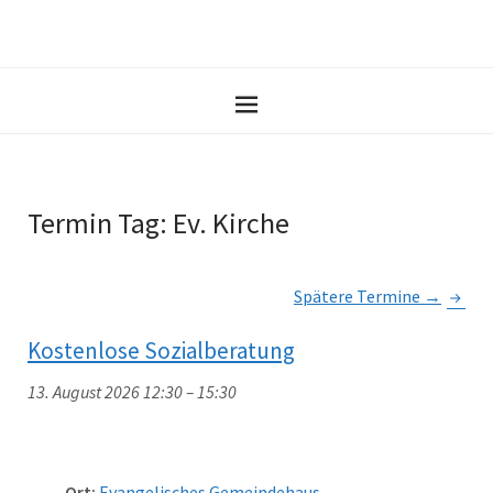
Termin Tag:
Ev. Kirche
Spätere Termine
→
Kostenlose Sozialberatung
13. August 2026 12:30
–
15:30
Ort:
Evangelisches Gemeindehaus