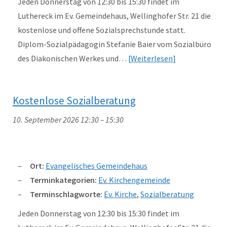
Jeden Donnerstag von 12:30 bis 15:30 findet im
Luthereck im Ev. Gemeindehaus, Wellinghofer Str. 21 die
kostenlose und offene Sozialsprechstunde statt.
Diplom-Sozialpädagogin Stefanie Baier vom Sozialbüro
des Diakonischen Werkes und…
Weiterlesen
Kostenlose Sozialberatung
10. September 2026 12:30
–
15:30
Ort:
Evangelisches Gemeindehaus
Terminkategorien:
Ev. Kirchengemeinde
Terminschlagworte:
Ev. Kirche
,
Sozialberatung
Jeden Donnerstag von 12:30 bis 15:30 findet im