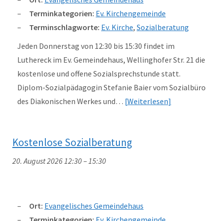
Terminkategorien:
Ev. Kirchengemeinde
Terminschlagworte:
Ev. Kirche
,
Sozialberatung
Jeden Donnerstag von 12:30 bis 15:30 findet im
Luthereck im Ev. Gemeindehaus, Wellinghofer Str. 21 die
kostenlose und offene Sozialsprechstunde statt.
Diplom-Sozialpädagogin Stefanie Baier vom Sozialbüro
des Diakonischen Werkes und…
Weiterlesen
Kostenlose Sozialberatung
20. August 2026 12:30
–
15:30
Ort:
Evangelisches Gemeindehaus
Terminkategorien:
Ev. Kirchengemeinde