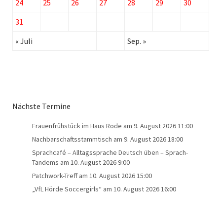
24
25
26
27
28
29
30
31
« Juli
Sep. »
Nächste Termine
Frauenfrühstück im Haus Rode
am 9. August 2026 11:00
Nachbarschaftsstammtisch
am 9. August 2026 18:00
Sprachcafé – Alltagssprache Deutsch üben – Sprach-
Tandems
am 10. August 2026 9:00
Patchwork-Treff
am 10. August 2026 15:00
„VfL Hörde Soccergirls“
am 10. August 2026 16:00