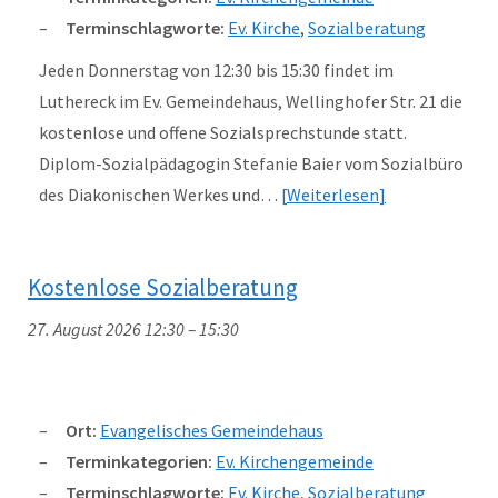
Terminschlagworte:
Ev. Kirche
,
Sozialberatung
Jeden Donnerstag von 12:30 bis 15:30 findet im
Luthereck im Ev. Gemeindehaus, Wellinghofer Str. 21 die
kostenlose und offene Sozialsprechstunde statt.
Diplom-Sozialpädagogin Stefanie Baier vom Sozialbüro
des Diakonischen Werkes und…
Weiterlesen
Kostenlose Sozialberatung
27. August 2026 12:30
–
15:30
Ort:
Evangelisches Gemeindehaus
Terminkategorien:
Ev. Kirchengemeinde
Terminschlagworte:
Ev. Kirche
,
Sozialberatung