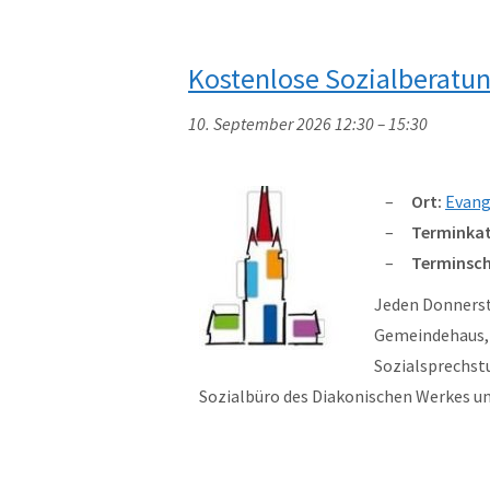
Kostenlose Sozialberatu
10. September 2026 12:30
–
15:30
Ort:
Evang
Terminkat
Terminsch
Jeden Donnersta
Gemeindehaus, W
Sozialsprechst
Sozialbüro des Diakonischen Werkes 