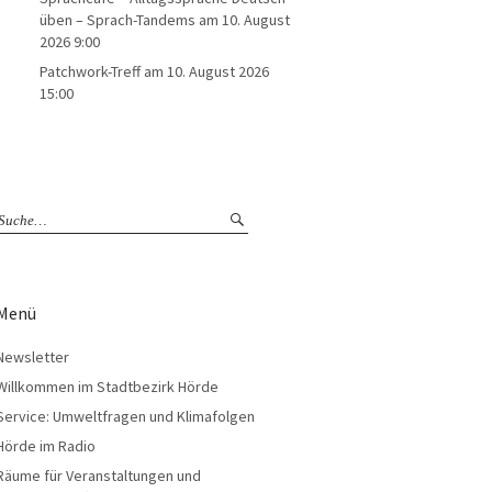
üben – Sprach-Tandems
am 10. August
2026 9:00
Patchwork-Treff
am 10. August 2026
15:00
Menü
Newsletter
Willkommen im Stadtbezirk Hörde
Service: Umweltfragen und Klimafolgen
Hörde im Radio
Räume für Veranstaltungen und