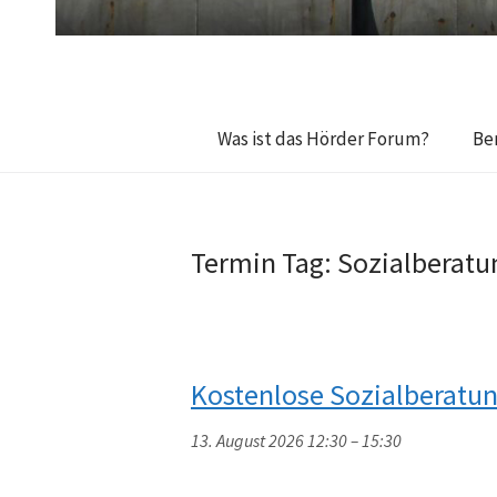
Was ist das Hörder Forum?
Be
Termin Tag:
Sozialberatu
Kostenlose Sozialberatu
13. August 2026 12:30
–
15:30