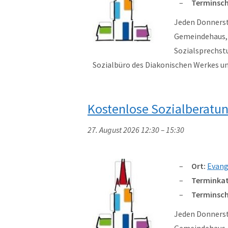
Terminsch
Jeden Donnersta
Gemeindehaus, W
Sozialsprechst
Sozialbüro des Diakonischen Werkes 
Kostenlose Sozialberatu
27. August 2026 12:30
–
15:30
Ort:
Evang
Terminkat
Terminsch
Jeden Donnersta
Gemeindehaus, W