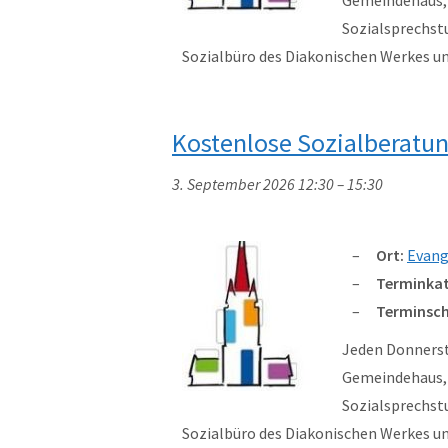
Sozialsprechst
Sozialbüro des Diakonischen Werkes 
Kostenlose Sozialberatu
3. September 2026 12:30
–
15:30
Ort:
Evang
Terminkat
Terminsch
Jeden Donnersta
Gemeindehaus, W
Sozialsprechst
Sozialbüro des Diakonischen Werkes 