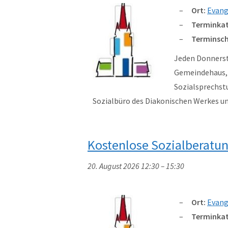
Ort:
Evang
Terminkat
Terminsch
Jeden Donnersta
Gemeindehaus, W
Sozialsprechst
Sozialbüro des Diakonischen Werkes 
Kostenlose Sozialberatu
20. August 2026 12:30
–
15:30
Ort:
Evang
Terminkat