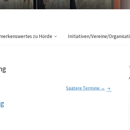
merkenswertes zu Hörde
Initiativen/Vereine/Organisat
ng
Spätere Termine
→
ng