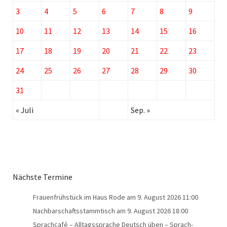
3
4
5
6
7
8
9
10
11
12
13
14
15
16
17
18
19
20
21
22
23
24
25
26
27
28
29
30
31
« Juli
Sep. »
Nächste Termine
Frauenfrühstück im Haus Rode
am 9. August 2026 11:00
Nachbarschaftsstammtisch
am 9. August 2026 18:00
Sprachcafé – Alltagssprache Deutsch üben – Sprach-