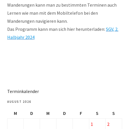
Wanderungen kann man zu bestimmten Terminen auch
Lernen wie man mit dem Mobiltelefon bei den
Wanderungen navigieren kann.
Das Programm kann man sich hier herunterladen:
SGV, 2.
Halbjahr 2024
Terminkalender
AUGUST 2026
M
D
M
D
F
S
S
1
2