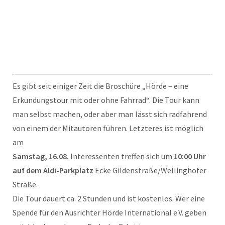
Es gibt seit einiger Zeit die Broschüre „Hörde – eine
Erkundungstour mit oder ohne Fahrrad“. Die Tour kann
man selbst machen, oder aber man lässt sich radfahrend
von einem der Mitautoren führen. Letzteres ist möglich
am
Samstag, 16.08.
Interessenten treffen sich um
10:00 Uhr
auf dem Aldi-Parkplatz
Ecke Gildenstraße/Wellinghofer
Straße.
Die Tour dauert ca. 2 Stunden und ist kostenlos. Wer eine
Spende für den Ausrichter Hörde International e.V. geben